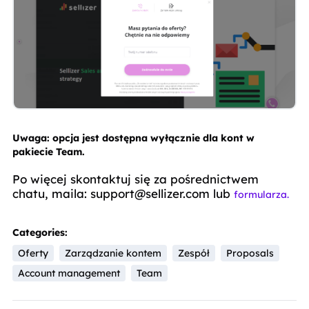
Uwaga: opcja jest dostępna wyłącznie dla kont w 
pakiecie Team.
Po więcej skontaktuj się za pośrednictwem 
chatu, maila: support@sellizer.com lub 
formularza.
Categories:
Oferty
Zarządzanie kontem
Zespół
Proposals
Account management
Team